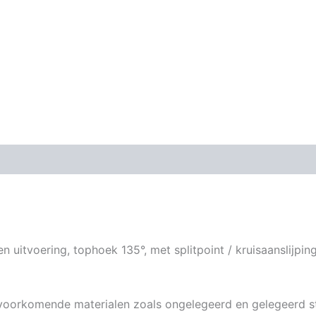
 uitvoering, tophoek 135°, met splitpoint / kruisaanslijping
voorkomende materialen zoals ongelegeerd en gelegeerd st