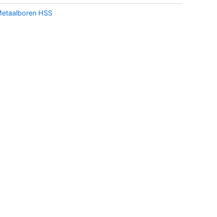
etaalboren HSS