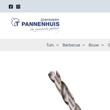
Spring
naar
de
inhoud
Tuin
Barbecue
Bouw