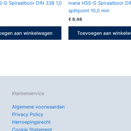
S-G Spiraalboor DIN 338 1,0
Ivana HSS-G Spiraalboor D
splitpoint 10,0 mm
€
8,48
oegen aan winkelwagen
Toevoegen aan winkel
Klantenservice
Algemene voorwaarden
Privacy Policy
Herroepingsrecht
Cookie Statement