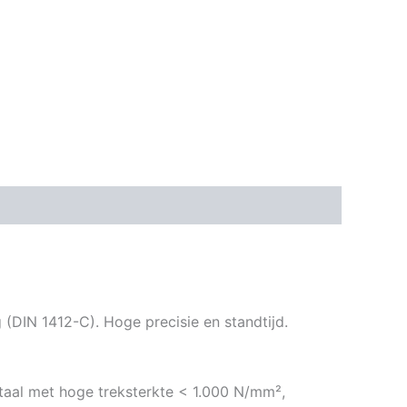
 (DIN 1412-C). Hoge precisie en standtijd.
aal met hoge treksterkte < 1.000 N/mm²,