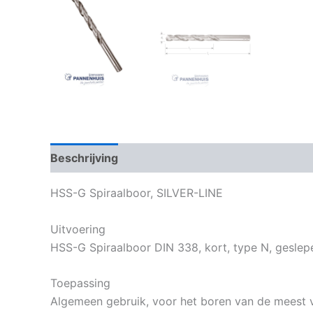
Beschrijving
Bijkomende informatie
HSS-G Spiraalboor, SILVER-LINE
Uitvoering
HSS-G Spiraalboor DIN 338, kort, type N, geslepen
Toepassing
Algemeen gebruik, voor het boren van de meest 