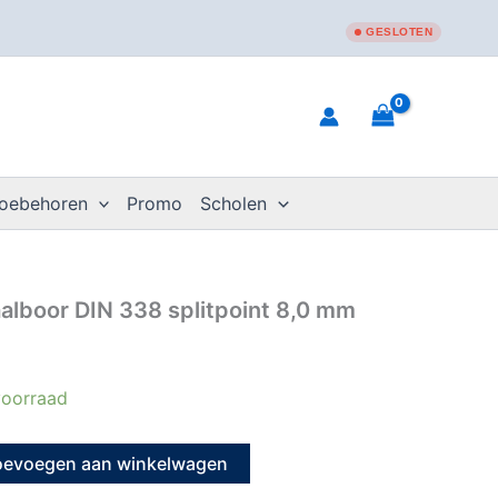
GESLOTEN
toebehoren
Promo
Scholen
alboor DIN 338 splitpoint 8,0 mm
oorraad
oevoegen aan winkelwagen