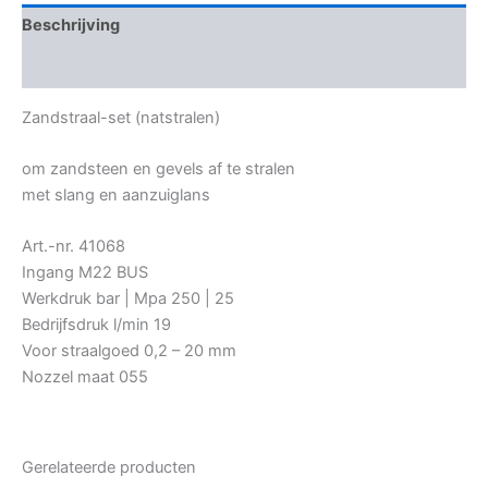
Beschrijving
Bijkomende informatie
Zandstraal-set (natstralen)
om zandsteen en gevels af te stralen
met slang en aanzuiglans
Art.-nr. 41068
Ingang M22 BUS
Werkdruk bar | Mpa 250 | 25
Bedrijfsdruk l/min 19
Voor straalgoed 0,2 – 20 mm
Nozzel maat 055
Gerelateerde producten