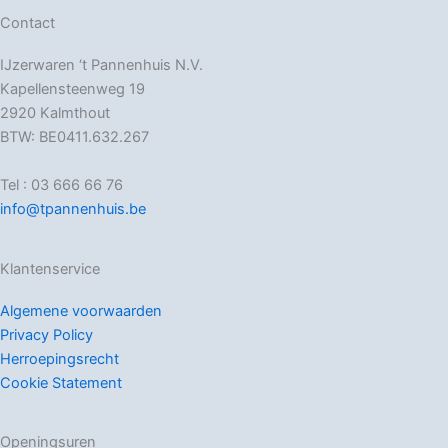
Contact
IJzerwaren ‘t Pannenhuis N.V.
Kapellensteenweg 19
2920 Kalmthout
BTW: BE0411.632.267
Tel : 03 666 66 76
info@tpannenhuis.be
Klantenservice
Algemene voorwaarden
Privacy Policy
Herroepingsrecht
Cookie Statement
Openingsuren