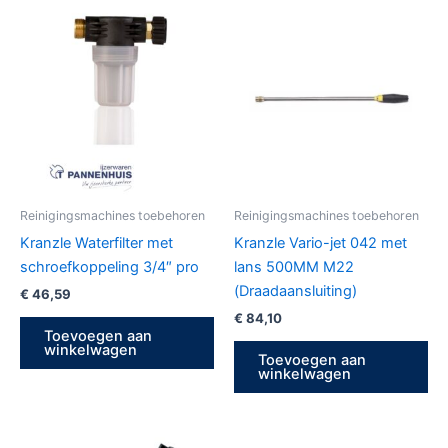
Reinigingsmachines toebehoren
Reinigingsmachines toebehoren
Kranzle Waterfilter met
Kranzle Vario-jet 042 met
schroefkoppeling 3/4″ pro
lans 500MM M22
(Draadaansluiting)
€
46,59
€
84,10
Toevoegen aan
winkelwagen
Toevoegen aan
winkelwagen