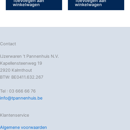
Toevoegen aan
Toevoegen aan
winkelwagen
winkelwagen
Contact
IJzerwaren ‘t Pannenhuis N.V.
Kapellensteenweg 19
2920 Kalmthout
BTW: BE0411.632.267
Tel : 03 666 66 76
info@tpannenhuis.be
Klantenservice
Algemene voorwaarden