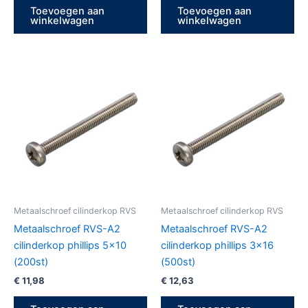
Toevoegen aan
Toevoegen aan
winkelwagen
winkelwagen
Metaalschroef cilinderkop RVS
Metaalschroef cilinderkop RVS
Metaalschroef RVS-A2
Metaalschroef RVS-A2
cilinderkop phillips 5×10
cilinderkop phillips 3×16
(200st)
(500st)
€
11,98
€
12,63