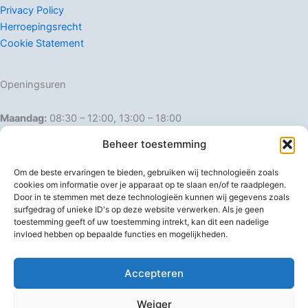
Privacy Policy
Herroepingsrecht
Cookie Statement
Openingsuren
Maandag:
08:30 – 12:00, 13:00 – 18:00
Dinsdag:
08:30 – 12:00, 13:00 – 18:00
Beheer toestemming
Woensdag:
08:30 – 12:00, 13:00 – 18:00
Donderdag:
08:30 – 12:00, 13:00 – 18:00
Om de beste ervaringen te bieden, gebruiken wij technologieën zoals
Vrijdag:
08:30 – 12:00, 13:00 – 18:00
cookies om informatie over je apparaat op te slaan en/of te raadplegen.
Door in te stemmen met deze technologieën kunnen wij gegevens zoals
Zaterdag:
08:30 – 16:00
surfgedrag of unieke ID's op deze website verwerken. Als je geen
Zondag:
Gesloten
toestemming geeft of uw toestemming intrekt, kan dit een nadelige
invloed hebben op bepaalde functies en mogelijkheden.
Afwijkende openingsuren
Accepteren
Weiger