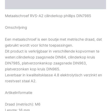
Bijkomende informatie
Metaalschroef RVS-A2 cilinderkop phillips DIN7985
Omschrijving
Een metaalschroef is een boutje met metrische draad, dat
gebruikt wordt voor lichte toepassingen.
Dit product is verkrijgbaar in verschillende kopvormen te
weten:cilinderkop zaagsnede DIN84, cilinderkop kruis
DIN7985, platverzonkenkop zaagsnede DIN963,
platverzonken kop kruis DIN965.
Leverbaar in kwaliteitsklasse 4.8 elektrolytisch verzinkt en
roestvast staal A2.
Artikelinformatie
Draad (metrisch): M6
Lengte: 16 mm