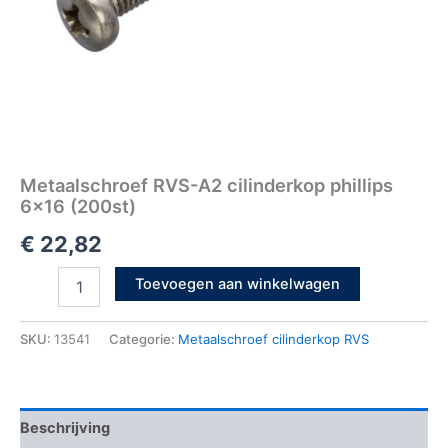
Metaalschroef RVS-A2 cilinderkop phillips
6×16 (200st)
€
22,82
Toevoegen aan winkelwagen
SKU:
13541
Categorie:
Metaalschroef cilinderkop RVS
Beschrijving