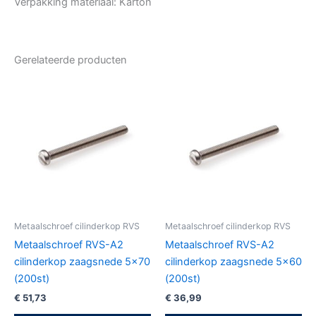
Verpakking materiaal: Karton
Gerelateerde producten
Metaalschroef cilinderkop RVS
Metaalschroef cilinderkop RVS
Metaalschroef RVS-A2
Metaalschroef RVS-A2
cilinderkop zaagsnede 5×70
cilinderkop zaagsnede 5×60
(200st)
(200st)
€
51,73
€
36,99