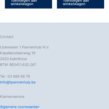
Toevoegen aan
Toevoegen aan
winkelwagen
winkelwagen
Contact
IJzerwaren ‘t Pannenhuis N.V.
Kapellensteenweg 19
2920 Kalmthout
BTW: BE0411.632.267
Tel : 03 666 66 76
info@tpannenhuis.be
Klantenservice
Algemene voorwaarden