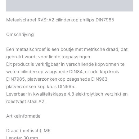
Bijkomende informatie
Metaalschroef RVS-A2 cilinderkop phillips DIN7985
Omschrijving
Een metaalschroef is een boutje met metrische draad, dat
gebruikt wordt voor lichte toepassingen.
Dit product is verkrijgbaar in verschillende kopvormen te
weten:cilinderkop zaagsnede DIN84, cilinderkop kruis
DIN7985, platverzonkenkop zaagsnede DIN963,
platverzonken kop kruis DIN965.
Leverbaar in kwaliteitsklasse 4.8 elektrolytisch verzinkt en
roestvast staal A2.
Artikelinformatie
Draad (metrisch): M6
Lengte: 30 mm