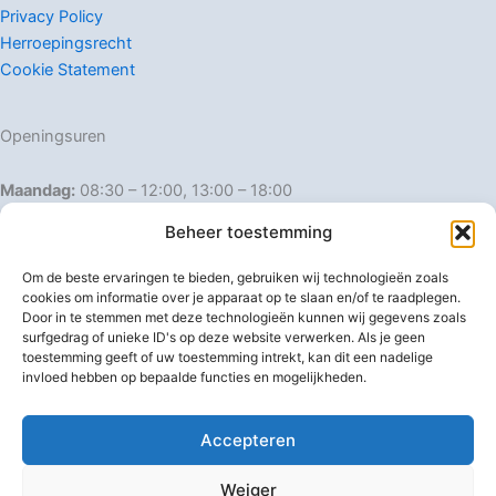
Privacy Policy
Herroepingsrecht
Cookie Statement
Openingsuren
Maandag:
08:30 – 12:00, 13:00 – 18:00
Dinsdag:
08:30 – 12:00, 13:00 – 18:00
Beheer toestemming
Woensdag:
08:30 – 12:00, 13:00 – 18:00
Donderdag:
08:30 – 12:00, 13:00 – 18:00
Om de beste ervaringen te bieden, gebruiken wij technologieën zoals
Vrijdag:
08:30 – 12:00, 13:00 – 18:00
cookies om informatie over je apparaat op te slaan en/of te raadplegen.
Door in te stemmen met deze technologieën kunnen wij gegevens zoals
Zaterdag:
08:30 – 16:00
surfgedrag of unieke ID's op deze website verwerken. Als je geen
Zondag:
Gesloten
toestemming geeft of uw toestemming intrekt, kan dit een nadelige
invloed hebben op bepaalde functies en mogelijkheden.
Afwijkende openingsuren
Accepteren
Weiger