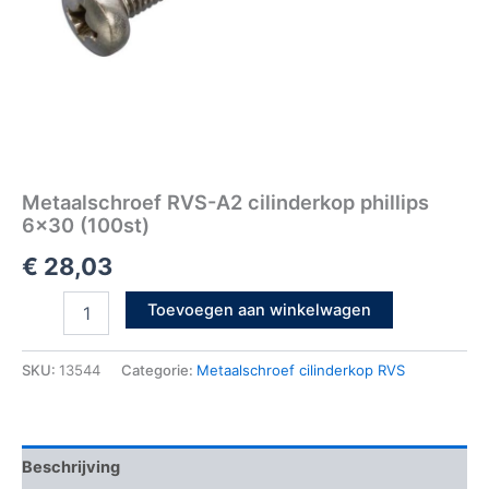
Metaalschroef RVS-A2 cilinderkop phillips
6×30 (100st)
€
28,03
Toevoegen aan winkelwagen
SKU:
13544
Categorie:
Metaalschroef cilinderkop RVS
Beschrijving