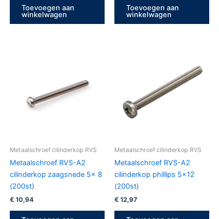
Toevoegen aan
Toevoegen aan
winkelwagen
winkelwagen
Metaalschroef cilinderkop RVS
Metaalschroef cilinderkop RVS
Metaalschroef RVS-A2
Metaalschroef RVS-A2
cilinderkop zaagsnede 5x 8
cilinderkop phillips 5×12
(200st)
(200st)
€
10,94
€
12,97