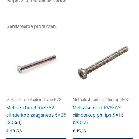
Verpakking materiaal: Karton
Gerelateerde producten
Metaalschroef cilinderkop RVS
Metaalschroef cilinderkop RVS
Metaalschroef RVS-A2
Metaalschroef RVS-A2
cilinderkop zaagsnede 5×35
cilinderkop phillips 5×16
(200st)
(200st)
€
23,65
€
15,16