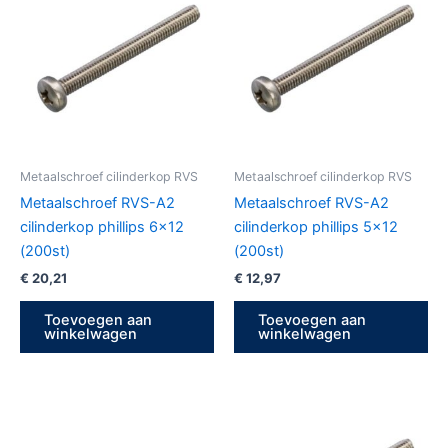
Metaalschroef cilinderkop RVS
Metaalschroef cilinderkop RVS
Metaalschroef RVS-A2
Metaalschroef RVS-A2
cilinderkop phillips 6×12
cilinderkop phillips 5×12
(200st)
(200st)
€
20,21
€
12,97
Toevoegen aan
Toevoegen aan
winkelwagen
winkelwagen