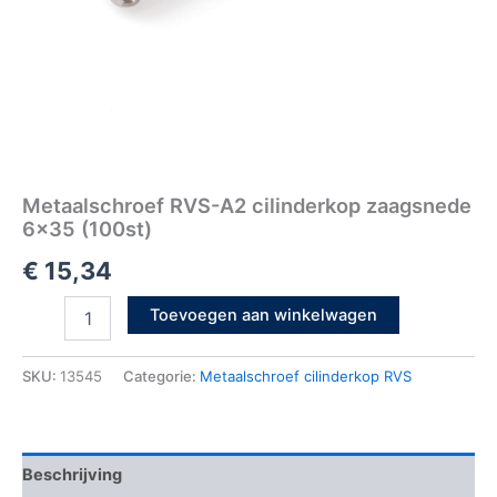
Metaalschroef RVS-A2 cilinderkop zaagsnede
6×35 (100st)
€
15,34
Toevoegen aan winkelwagen
SKU:
13545
Categorie:
Metaalschroef cilinderkop RVS
Beschrijving