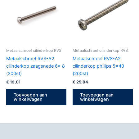
Metaalschroef cilinderkop RVS
Metaalschroef cilinderkop RVS
Metaalschroef RVS-A2
Metaalschroef RVS-A2
cilinderkop zaagsnede 6x 8
cilinderkop phillips 5×40
(200st)
(200st)
€
19,01
€
25,84
Toevoegen aan
Toevoegen aan
winkelwagen
winkelwagen