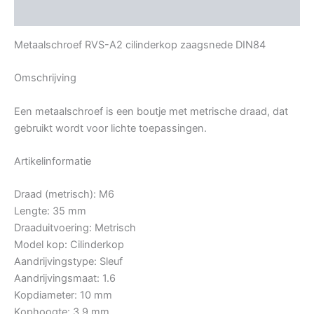
Bijkomende informatie
Metaalschroef RVS-A2 cilinderkop zaagsnede DIN84
Omschrijving
Een metaalschroef is een boutje met metrische draad, dat
gebruikt wordt voor lichte toepassingen.
Artikelinformatie
Draad (metrisch): M6
Lengte: 35 mm
Draaduitvoering: Metrisch
Model kop: Cilinderkop
Aandrijvingstype: Sleuf
Aandrijvingsmaat: 1.6
Kopdiameter: 10 mm
Kophoogte: 3,9 mm