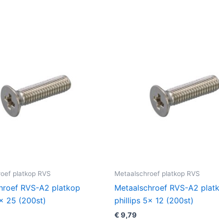
oef platkop RVS
Metaalschroef platkop RVS
hroef RVS-A2 platkop
Metaalschroef RVS-A2 plat
5x 25 (200st)
phillips 5x 12 (200st)
€
9,79