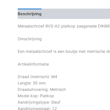
Beschrijving
Bijkomende informatie
Metaalschroef RVS-A2 platkop zaagsnede DIN9
Omschrijving
Een metaalschroef is een boutje met metrische dr
Artikelinformatie
Draad (metrisch): M4
Lengte: 35 mm
Draaduitvoering: Metrisch
Model kop: Platkop
Aandrijvingstype: Sleuf
Aandrijvingsmaat: 1.2