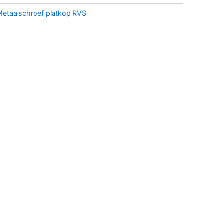
Metaalschroef platkop RVS