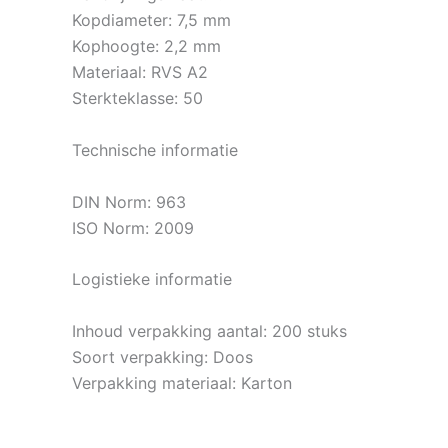
Kopdiameter: 7,5 mm
Kophoogte: 2,2 mm
Materiaal: RVS A2
Sterkteklasse: 50
Technische informatie
DIN Norm: 963
ISO Norm: 2009
Logistieke informatie
Inhoud verpakking aantal: 200 stuks
Soort verpakking: Doos
Verpakking materiaal: Karton