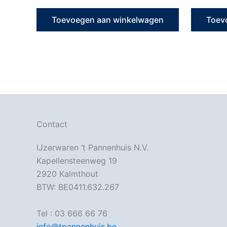
Toevoegen aan winkelwagen
Toev
Contact
IJzerwaren ‘t Pannenhuis N.V.
Kapellensteenweg 19
2920 Kalmthout
BTW: BE0411.632.267
Tel : 03 666 66 76
info@tpannenhuis.be