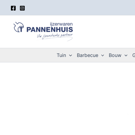
Spring
naar
de
inhoud
Tuin
Barbecue
Bouw