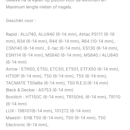
Maximum lengte nieten of nagels.
Geschikt voor :
Rapid : ALU740, ALU940 (6-14 mm), Airtac PS111 (6-16
mm), R34 (6-14 mm), R44 (6-14 mm), R64 (10-14 mm),
CSN140 (6-14 mm) , E-tac (6-14 mm), ES130 (6-14 mm),
ESN114 (6-14 mm), MS640 (6-14 mm), MS840 / ALU840
(6-14 mm)
Arrow : ETN50, ET50, ETC50, ET501, ETFX50 (6-14 mm),
HT50P (6-14 mm), T50 (6-14 mm), T55 (6-14 mm),
TACMATE T50elite (6-14 mm), T50 R.E.D.(6-14 mm)
Black & Decker : A5753 (6-14 mm)
Bostitch : HT150C (6-14 mm), TR150HL (6-14 mm), TR110
(6-14 mm)
LUX : 198101(6-14 mm), 101272 (6-14 mm)
Maestri : EHB T50 (6-14 mm), T50 (6-14 mm), T50
Electronic (6-14 mm),