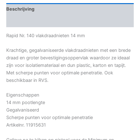
Beschrijving
Bijkomende informatie
Rapid Nr. 140 vlakdraadnieten 14 mm
Krachtige, gegalvaniseerde vlakdraadnieten met een brede
draad en groter bevestigingsoppervlak waardoor ze ideaal
zijn voor isolatiemateriaal en dun plastic, karton en tapijt.
Met scherpe punten voor optimale penetratie. Ook
beschikbaar in RVS.
Eigenschappen
14 mm pootlengte
Gegalvaniseerd
Scherpe punten voor optimale penetratie
Artikelnr. 11915631
Gelieve na te kijken op pistool voor de Minimum en