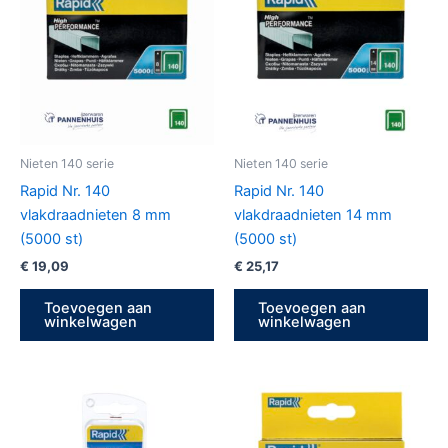
Nieten 140 serie
Nieten 140 serie
Rapid Nr. 140
Rapid Nr. 140
vlakdraadnieten 8 mm
vlakdraadnieten 14 mm
(5000 st)
(5000 st)
€
19,09
€
25,17
Toevoegen aan
Toevoegen aan
winkelwagen
winkelwagen