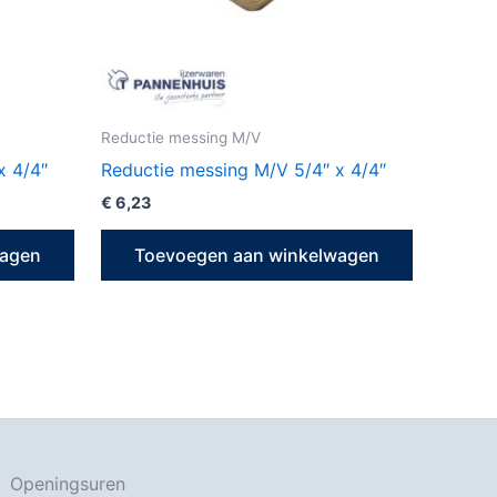
Reductie messing M/V
x 4/4″
Reductie messing M/V 5/4″ x 4/4″
€
6,23
wagen
Toevoegen aan winkelwagen
Openingsuren