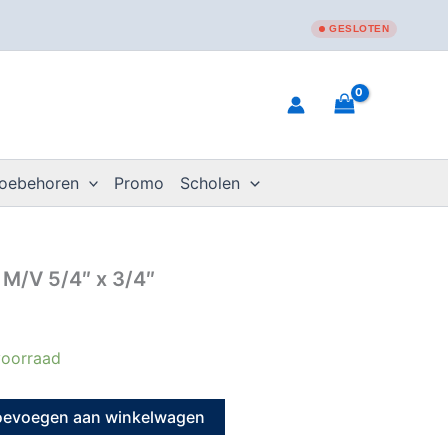
GESLOTEN
toebehoren
Promo
Scholen
M/V 5/4″ x 3/4″
oorraad
oevoegen aan winkelwagen