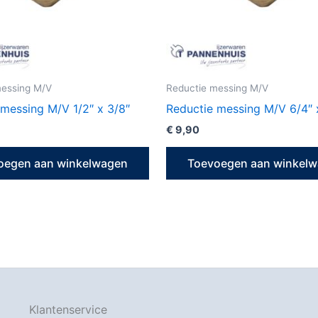
messing M/V
Reductie messing M/V
 messing M/V 1/2″ x 3/8″
Reductie messing M/V 6/4″ 
€
9,90
oegen aan winkelwagen
Toevoegen aan winkel
Klantenservice