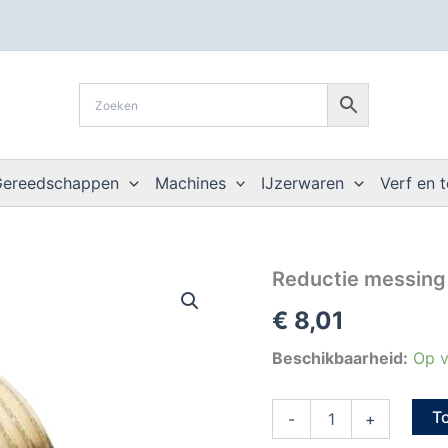
Gereedschappen
Machines
IJzerwaren
Verf en 
Reductie
Reductie messing 
messing
€
8,01
M/V
5/4"
x
Beschikbaarheid:
Op v
3/4"
aantal
T
-
+