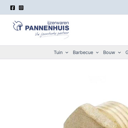
Spring
naar
de
inhoud
Tuin
Barbecue
Bouw