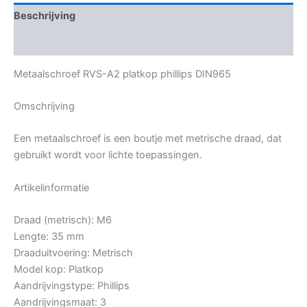
Beschrijving
Bijkomende informatie
Metaalschroef RVS-A2 platkop phillips DIN965
Omschrijving
Een metaalschroef is een boutje met metrische draad, dat
gebruikt wordt voor lichte toepassingen.
Artikelinformatie
Draad (metrisch): M6
Lengte: 35 mm
Draaduitvoering: Metrisch
Model kop: Platkop
Aandrijvingstype: Phillips
Aandrijvingsmaat: 3