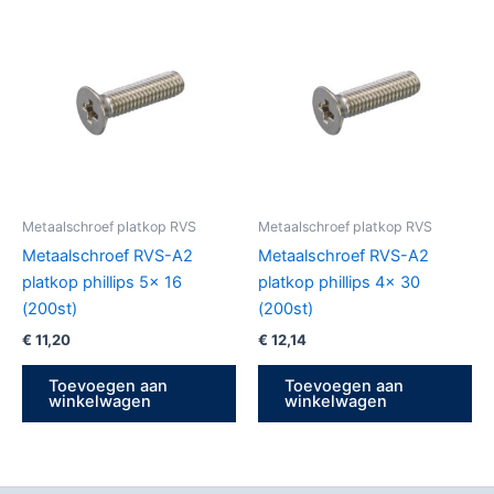
Metaalschroef platkop RVS
Metaalschroef platkop RVS
Metaalschroef RVS-A2
Metaalschroef RVS-A2
platkop phillips 5x 16
platkop phillips 4x 30
(200st)
(200st)
€
11,20
€
12,14
Toevoegen aan
Toevoegen aan
winkelwagen
winkelwagen