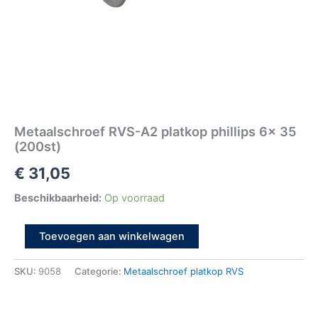
Metaalschroef RVS-A2 platkop phillips 6x 35
(200st)
€
31,05
Beschikbaarheid:
Op voorraad
Toevoegen aan winkelwagen
SKU:
9058
Categorie:
Metaalschroef platkop RVS