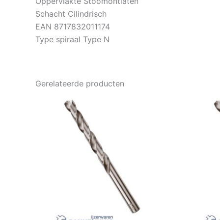
Oppervlakte Stoomontlaten
Schacht Cilindrisch
EAN 8717832011174
Type spiraal Type N
Gerelateerde producten