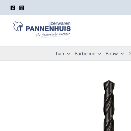
Spring
naar
de
inhoud
Tuin
Barbecue
Bouw