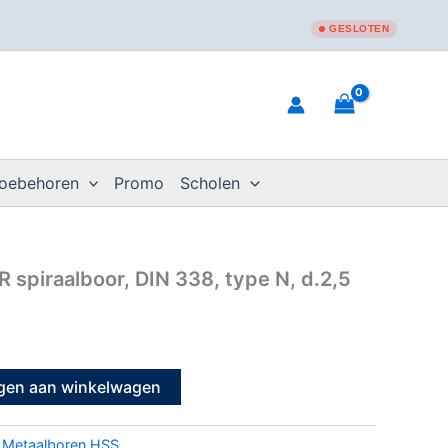
GESLOTEN
toebehoren
Promo
Scholen
 spiraalboor, DIN 338, type N, d.2,5
gen aan winkelwagen
:
Metaalboren HSS