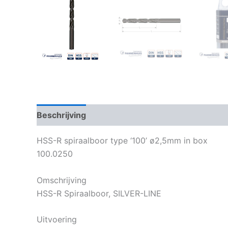
Beschrijving
Bijkomende informatie
HSS-R spiraalboor type ‘100’ ø2,5mm in box
100.0250
Omschrijving
HSS-R Spiraalboor, SILVER-LINE
Uitvoering