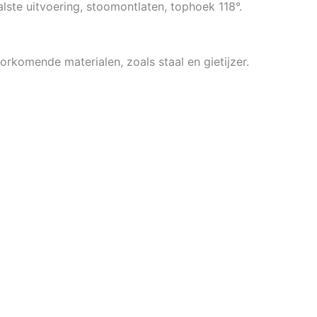
lste uitvoering, stoomontlaten, tophoek 118°.
rkomende materialen, zoals staal en gietijzer.